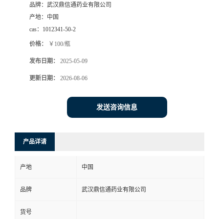
品牌：
武汉鼎信通药业有限公司
系
产地：
中国
cas：
1012341-50-2
方
价格：
￥100/瓶
发布日期：
2025-05-09
式
更新日期：
2026-08-06
在
发送咨询信息
线
留
产品详请
言
产地
中国
品牌
武汉鼎信通药业有限公司
货号