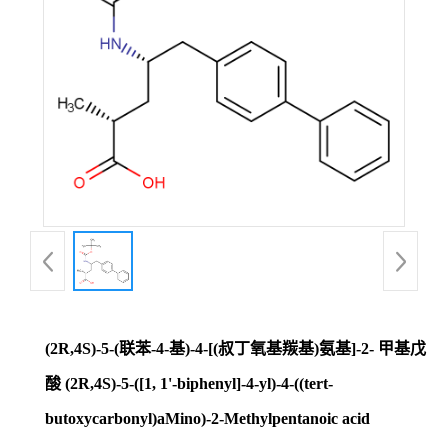
证
书
荣
誉
产
品
展
(2R,4S)-5-(联苯-4-基)-4-[(叔丁氧基羰基)氨基]-2- 甲基戊
厅
酸 (2R,4S)-5-([1, 1'-biphenyl]-4-yl)-4-((tert-
butoxycarbonyl)aMino)-2-Methylpentanoic acid
联