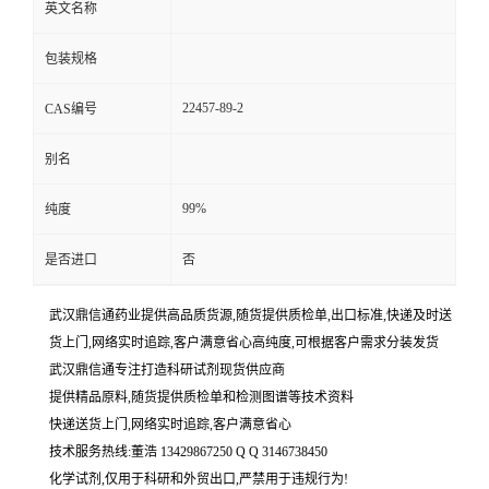
英文名称
包装规格
22457-89-2
CAS编号
别名
99%
纯度
是否进口
否
武汉鼎信通药业提供高品质货源,随货提供质检单,出口标准,快递及时送
货上门,网络实时追踪,客户满意省心高纯度,可根据客户需求分装发货
武汉鼎信通专注打造科研试剂现货供应商
提供精品原料,随货提供质检单和检测图谱等技术资料
快递送货上门,网络实时追踪,客户满意省心
技术服务热线:董浩 13429867250 Q Q 3146738450
化学试剂,仅用于科研和外贸出口,严禁用于违规行为!