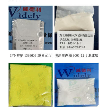
沙罗拉纳 1398609-39-6 武汉
胶原蛋白酶 9001-12-1 湖北威
鼎信通药业
德利大量现货供应