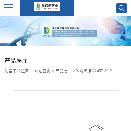
公
司
首
产品展厅
页
您当前的位置：
网站首页
>
产品展厅
>
苯磷硫胺 22457-89-2
公
司
介
绍