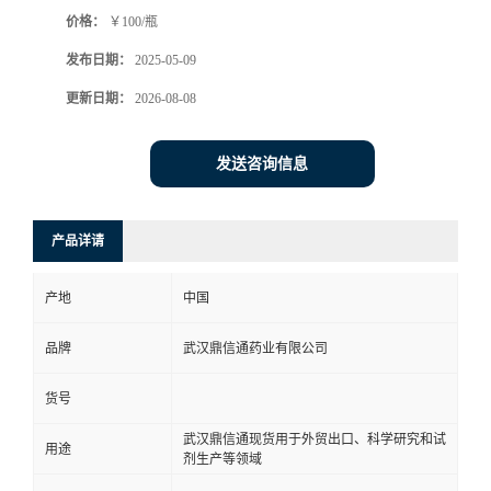
价格：
￥100/瓶
系
发布日期：
2025-05-09
方
更新日期：
2026-08-08
式
发送咨询信息
在
产品详请
线
产地
中国
留
品牌
武汉鼎信通药业有限公司
言
货号
武汉鼎信通现货用于外贸出口、科学研究和试
用途
剂生产等领域