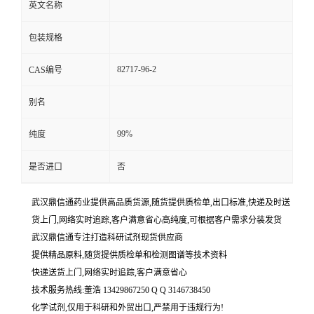
英文名称
包装规格
82717-96-2
CAS编号
别名
99%
纯度
是否进口
否
武汉鼎信通药业提供高品质货源,随货提供质检单,出口标准,快递及时送
货上门,网络实时追踪,客户满意省心高纯度,可根据客户需求分装发货
武汉鼎信通专注打造科研试剂现货供应商
提供精品原料,随货提供质检单和检测图谱等技术资料
快递送货上门,网络实时追踪,客户满意省心
技术服务热线:董浩 13429867250 Q Q 3146738450
化学试剂,仅用于科研和外贸出口,严禁用于违规行为!