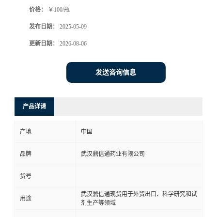
价格：
￥100/瓶
系
发布日期：
2025-05-09
方
更新日期：
2026-08-06
式
发送咨询信息
在
产品详请
线
产地
中国
留
品牌
武汉鼎信通药业有限公司
言
货号
武汉鼎信通现货用于外贸出口、科学研究和试
用途
剂生产等领域