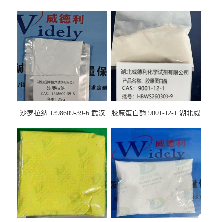
沙罗拉纳 1398609-39-6 武汉
胶原蛋白酶 9001-12-1 湖北威
鼎信通药业
德利大量现货供应