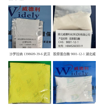
沙罗拉纳 1398609-39-6 武汉
胶原蛋白酶 9001-12-1 湖北威
鼎信通药业
德利大量现货供应