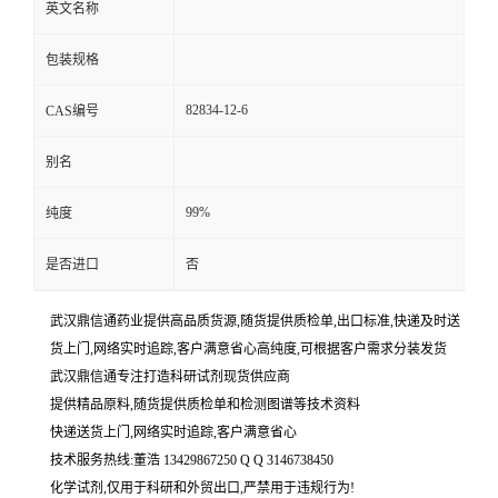
英文名称
包装规格
82834-12-6
CAS编号
别名
99%
纯度
是否进口
否
武汉鼎信通药业提供高品质货源,随货提供质检单,出口标准,快递及时送
货上门,网络实时追踪,客户满意省心高纯度,可根据客户需求分装发货
武汉鼎信通专注打造科研试剂现货供应商
提供精品原料,随货提供质检单和检测图谱等技术资料
快递送货上门,网络实时追踪,客户满意省心
技术服务热线:董浩 13429867250 Q Q 3146738450
化学试剂,仅用于科研和外贸出口,严禁用于违规行为!