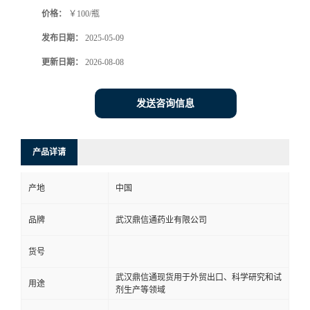
价格：
￥100/瓶
系
发布日期：
2025-05-09
方
更新日期：
2026-08-08
式
发送咨询信息
在
产品详请
线
产地
中国
留
品牌
武汉鼎信通药业有限公司
言
货号
武汉鼎信通现货用于外贸出口、科学研究和试
用途
剂生产等领域