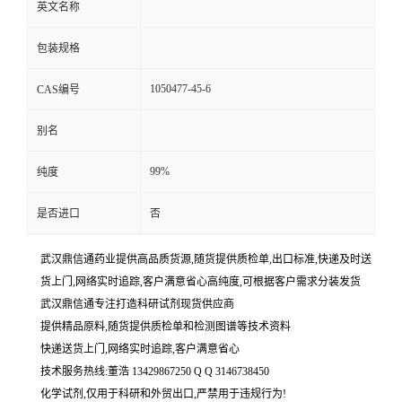
英文名称
包装规格
1050477-45-6
CAS编号
别名
99%
纯度
是否进口
否
武汉鼎信通药业提供高品质货源,随货提供质检单,出口标准,快递及时送
货上门,网络实时追踪,客户满意省心高纯度,可根据客户需求分装发货
武汉鼎信通专注打造科研试剂现货供应商
提供精品原料,随货提供质检单和检测图谱等技术资料
快递送货上门,网络实时追踪,客户满意省心
技术服务热线:董浩 13429867250 Q Q 3146738450
化学试剂,仅用于科研和外贸出口,严禁用于违规行为!