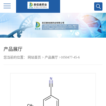
公
司
首
产品展厅
页
您当前的位置：
网站首页
>
产品展厅
>
1050477-45-6
公
司
介
绍