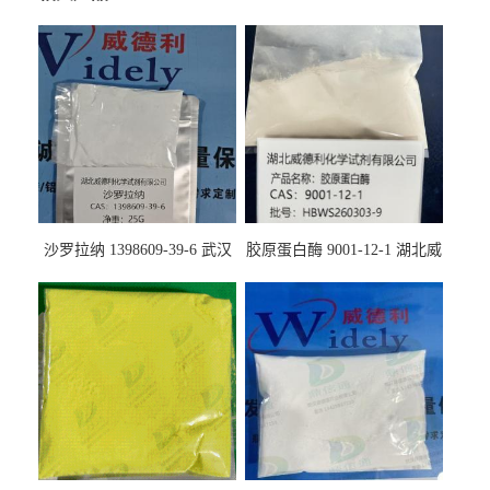
沙罗拉纳 1398609-39-6 武汉
胶原蛋白酶 9001-12-1 湖北威
鼎信通药业
德利大量现货供应