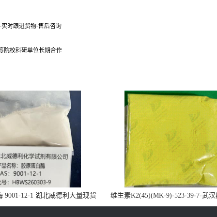
货-实时跟进货物-售后咨询
 等院校科研单位长期合作
9001-12-1 湖北威德利大量现货
维生素K2(45)(MK-9)-523-39-7-
供应
药业大量现货供应