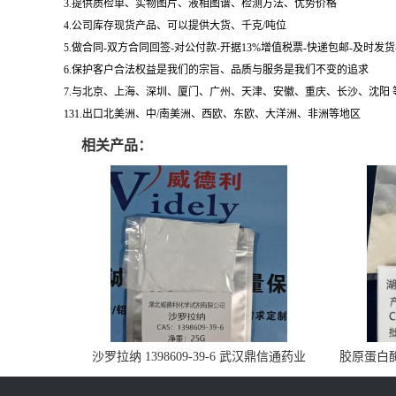
3.提供质检单、实物图片、液相图谱、检测方法、优势价格
4.公司库存现货产品、可以提供大货、千克/吨位
5.做合同-双方合同回签-对公付款-开据13%增值税票-快递包邮-及时发
6.保护客户合法权益是我们的宗旨、品质与服务是我们不变的追求
7.与北京、上海、深圳、厦门、广州、天津、安徽、重庆、长沙、沈阳
131.出口北美洲、中/南美洲、西欧、东欧、大洋洲、非洲等地区
相关产品：
沙罗拉纳 1398609-39-6 武汉鼎信通药业
胶原蛋白酶 