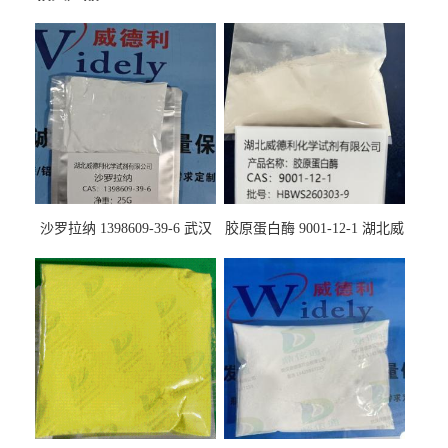
沙罗拉纳 1398609-39-6 武汉
胶原蛋白酶 9001-12-1 湖北威
鼎信通药业
德利大量现货供应