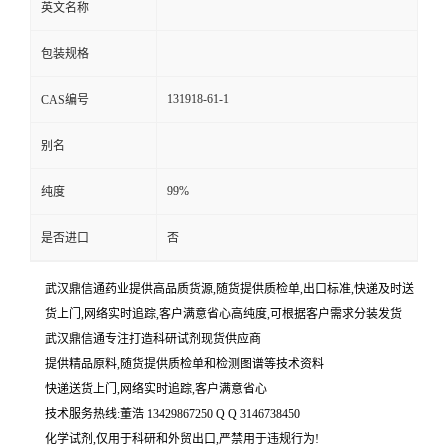
英文名称
包装规格
131918-61-1
CAS编号
别名
99%
纯度
是否进口
否
武汉鼎信通药业提供高品质货源,随货提供质检单,出口标准,快递及时送
货上门,网络实时追踪,客户满意省心高纯度,可根据客户需求分装发货
武汉鼎信通专注打造科研试剂现货供应商
提供精品原料,随货提供质检单和检测图谱等技术资料
快递送货上门,网络实时追踪,客户满意省心
技术服务热线:董浩 13429867250 Q Q 3146738450
化学试剂,仅用于科研和外贸出口,严禁用于违规行为!