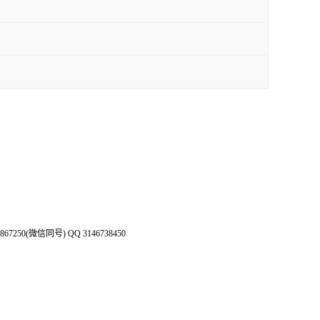
50(微信同号) QQ 3146738450