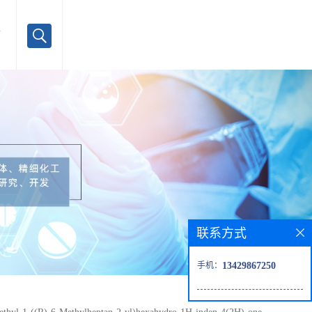
言
联系方式
手机：
13429867250