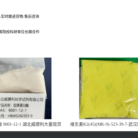
货-实时跟进货物-售后咨询
 等院校科研单位长期合作
9001-12-1 湖北威德利大量现货
维生素K2(45)(MK-9)-523-39-7-
供应
药业大量现货供应