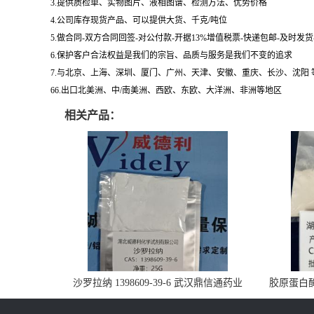
3.提供质检单、实物图片、液相图谱、检测方法、优势价格
4.公司库存现货产品、可以提供大货、千克/吨位
5.做合同-双方合同回签-对公付款-开据13%增值税票-快递包邮-及时发
6.保护客户合法权益是我们的宗旨、品质与服务是我们不变的追求
7.与北京、上海、深圳、厦门、广州、天津、安徽、重庆、长沙、沈阳
66.出口北美洲、中/南美洲、西欧、东欧、大洋洲、非洲等地区
相关产品：
沙罗拉纳 1398609-39-6 武汉鼎信通药业
胶原蛋白酶 