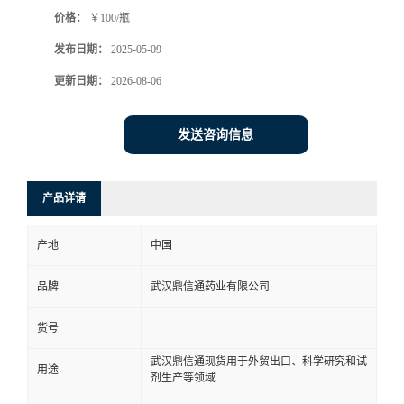
价格：
￥100/瓶
系
发布日期：
2025-05-09
方
更新日期：
2026-08-06
式
发送咨询信息
在
产品详请
线
产地
中国
留
品牌
武汉鼎信通药业有限公司
言
货号
武汉鼎信通现货用于外贸出口、科学研究和试
用途
剂生产等领域