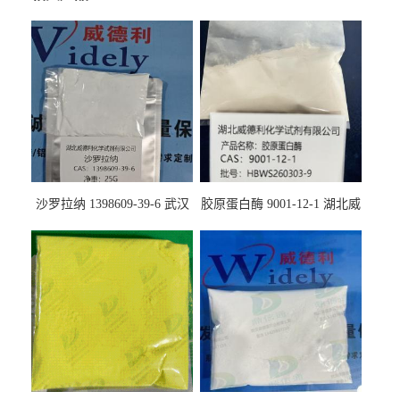
沙罗拉纳 1398609-39-6 武汉
胶原蛋白酶 9001-12-1 湖北威
鼎信通药业
德利大量现货供应