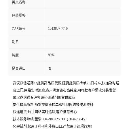
英文名称
包装规格
1513857-77-6
CAS编号
别名
99%
纯度
是否进口
否
武汉鼎信通药业提供高品质货源,随货提供质检单,出口标准,快递及时送
货上门,网络实时追踪,客户满意省心高纯度,可根据客户需求分装发货
武汉鼎信通专注打造科研试剂现货供应商
提供精品原料,随货提供质检单和检测图谱等技术资料
快递送货上门,网络实时追踪,客户满意省心
技术服务热线:董浩 13429867250 Q Q 3146738450
化学试剂,仅用于科研和外贸出口,严禁用于违规行为!