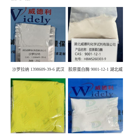
沙罗拉纳 1398609-39-6 武汉
胶原蛋白酶 9001-12-1 湖北威
鼎信通药业
德利大量现货供应