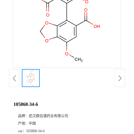
证
书
荣
誉
产
品
展
105868-34-6
厅
品牌：
武汉鼎信通药业有限公司
产地：
中国
联
cas：
105868-34-6