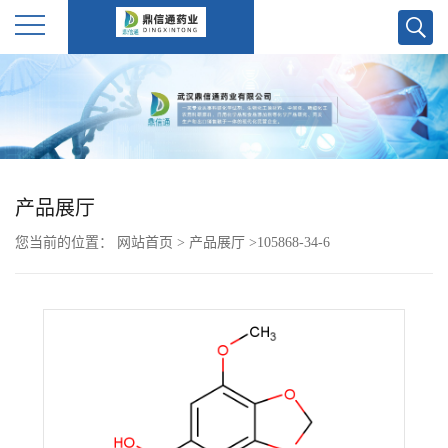
公
司
首
产品展厅
页
您当前的位置：
网站首页
>
产品展厅
>
105868-34-6
公
司
介
绍