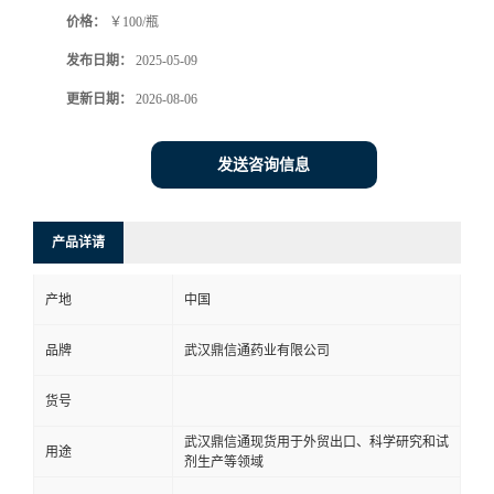
价格：
￥100/瓶
系
发布日期：
2025-05-09
方
更新日期：
2026-08-06
式
发送咨询信息
在
产品详请
线
产地
中国
留
品牌
武汉鼎信通药业有限公司
言
货号
武汉鼎信通现货用于外贸出口、科学研究和试
用途
剂生产等领域