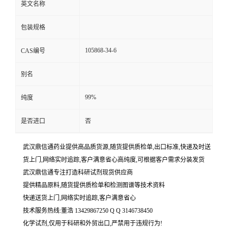
英文名称
包装规格
105868-34-6
CAS编号
别名
99%
纯度
是否进口
否
武汉鼎信通药业提供高品质货源,随货提供质检单,出口标准,快递及时送
货上门,网络实时追踪,客户满意省心高纯度,可根据客户需求分装发货
武汉鼎信通专注打造科研试剂现货供应商
提供精品原料,随货提供质检单和检测图谱等技术资料
快递送货上门,网络实时追踪,客户满意省心
技术服务热线:董浩 13429867250 Q Q 3146738450
化学试剂,仅用于科研和外贸出口,严禁用于违规行为!