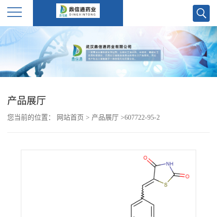
公
司
首
产品展厅
页
您当前的位置：
网站首页
>
产品展厅
>
607722-95-2
公
司
介
绍