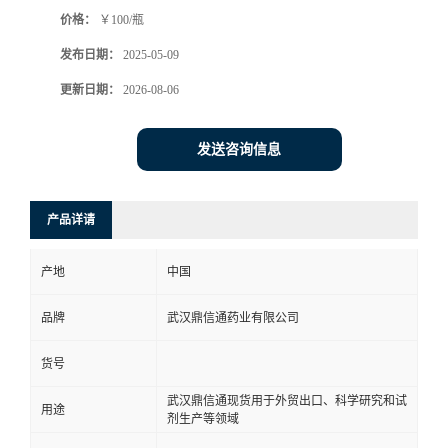
价格：
￥100/瓶
系
发布日期：
2025-05-09
方
更新日期：
2026-08-06
式
发送咨询信息
在
产品详请
线
产地
中国
留
品牌
武汉鼎信通药业有限公司
言
货号
武汉鼎信通现货用于外贸出口、科学研究和试
用途
剂生产等领域