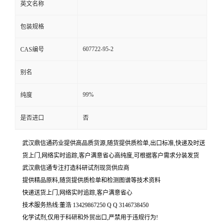
英文名称
包装规格
607722-95-2
CAS编号
别名
99%
纯度
是否进口
否
武汉鼎信通药业提供高品质货源,随货提供质检单,出口标准,快递及时送
货上门,网络实时追踪,客户满意省心高纯度,可根据客户需求分装发货
武汉鼎信通专注打造科研试剂现货供应商
提供精品原料,随货提供质检单和检测图谱等技术资料
快递送货上门,网络实时追踪,客户满意省心
技术服务热线:董浩 13429867250 Q Q 3146738450
化学试剂,仅用于科研和外贸出口,严禁用于违规行为!