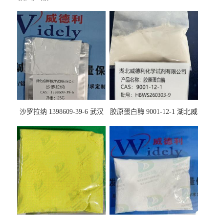
沙罗拉纳 1398609-39-6 武汉
胶原蛋白酶 9001-12-1 湖北威
鼎信通药业
德利大量现货供应