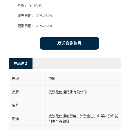
价格：
￥100/瓶
系
发布日期：
2025-05-09
方
更新日期：
2026-08-08
式
发送咨询信息
在
产品详请
线
产地
中国
留
品牌
武汉鼎信通药业有限公司
言
货号
武汉鼎信通现货用于外贸出口、科学研究和试
用途
剂生产等领域