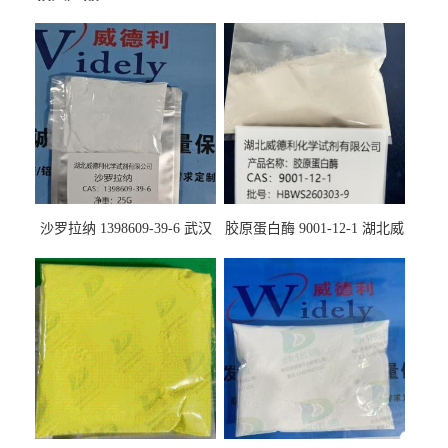
沙罗拉纳 1398609-39-6 武汉
胶原蛋白酶 9001-12-1 湖北威
鼎信通药业
德利大量现货供应