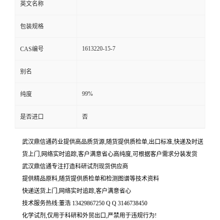
英文名称
包装规格
1613220-15-7
CAS编号
别名
99%
纯度
是否进口
否
武汉鼎信通药业提供高品质货源,随货提供质检单,出口标准,快递及时送
货上门,网络实时追踪,客户满意省心高纯度,可根据客户需求分装发货
武汉鼎信通专注打造科研试剂现货供应商
提供精品原料,随货提供质检单和检测图谱等技术资料
快递送货上门,网络实时追踪,客户满意省心
技术服务热线:董浩 13429867250 Q Q 3146738450
化学试剂,仅用于科研和外贸出口,严禁用于违规行为!