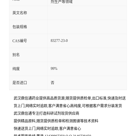
剂生产等领域
英文名称
包装规格
83277-23-0
CAS编号
别名
99%
纯度
是否进口
否
武汉鼎信通药业提供高品质货源,随货提供质检单,出口标准,快递及时送
货上门,网络实时追踪,客户满意省心高纯度,可根据客户需求分装发货
武汉鼎信通专注打造科研试剂现货供应商
提供精品原料,随货提供质检单和检测图谱等技术资料
快递送货上门,网络实时追踪,客户满意省心