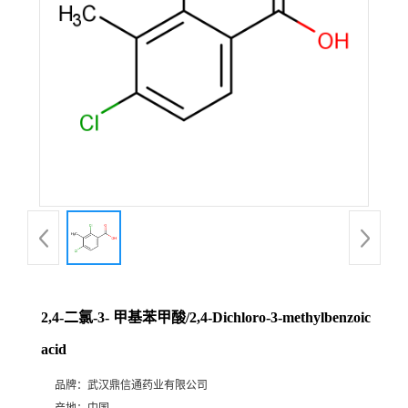
证
书
荣
誉
产
品
展
2,4-二氯-3- 甲基苯甲酸/2,4-Dichloro-3-methylbenzoic
厅
acid
品牌：
武汉鼎信通药业有限公司
联