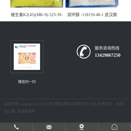
维生素K2(45)(MK-9)-523-39-
双环醇 -118159-48-1 武汉鼎
7-武汉鼎信通药业大量现货供
信通药业大量现货供应
应
服务咨询热线
13429867250
微信扫一扫
版权所有 Copyright (©) 2026
武汉鼎信通药业有限公司
XML
技术支持：
盖德
化工网
食品商务网