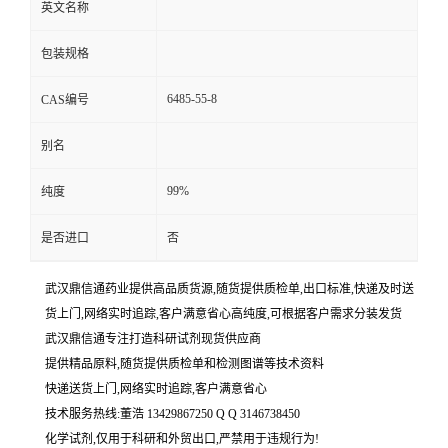
英文名称
包装规格
6485-55-8
CAS编号
别名
99%
纯度
是否进口
否
武汉鼎信通药业提供高品质货源,随货提供质检单,出口标准,快递及时送
货上门,网络实时追踪,客户满意省心高纯度,可根据客户需求分装发货
武汉鼎信通专注打造科研试剂现货供应商
提供精品原料,随货提供质检单和检测图谱等技术资料
快递送货上门,网络实时追踪,客户满意省心
技术服务热线:董浩 13429867250 Q Q 3146738450
化学试剂,仅用于科研和外贸出口,严禁用于违规行为!