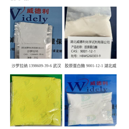
沙罗拉纳 1398609-39-6 武汉
胶原蛋白酶 9001-12-1 湖北威
鼎信通药业
德利大量现货供应