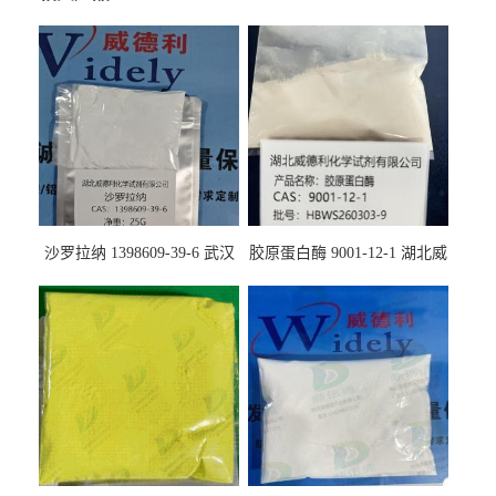
沙罗拉纳 1398609-39-6 武汉
胶原蛋白酶 9001-12-1 湖北威
鼎信通药业
德利大量现货供应