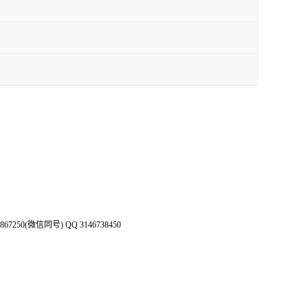
50(微信同号) QQ 3146738450