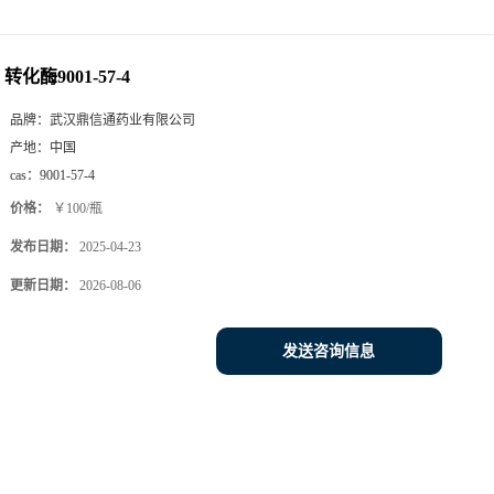
转化酶9001-57-4
品牌：
武汉鼎信通药业有限公司
产地：
中国
cas：
9001-57-4
价格：
￥100/瓶
发布日期：
2025-04-23
更新日期：
2026-08-06
发送咨询信息