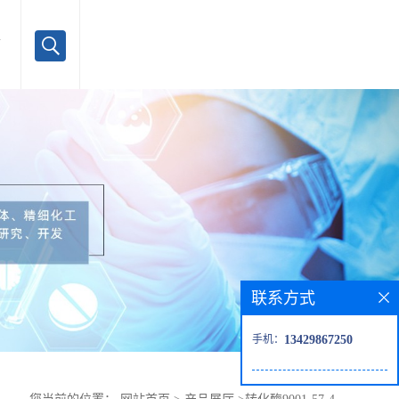
言
联系方式
手机：
13429867250