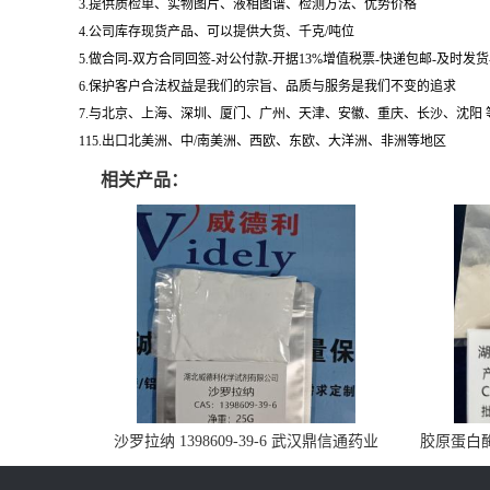
3.提供质检单、实物图片、液相图谱、检测方法、优势价格
4.公司库存现货产品、可以提供大货、千克/吨位
5.做合同-双方合同回签-对公付款-开据13%增值税票-快递包邮-及时发
6.保护客户合法权益是我们的宗旨、品质与服务是我们不变的追求
7.与北京、上海、深圳、厦门、广州、天津、安徽、重庆、长沙、沈阳
115.出口北美洲、中/南美洲、西欧、东欧、大洋洲、非洲等地区
相关产品：
沙罗拉纳 1398609-39-6 武汉鼎信通药业
胶原蛋白酶 