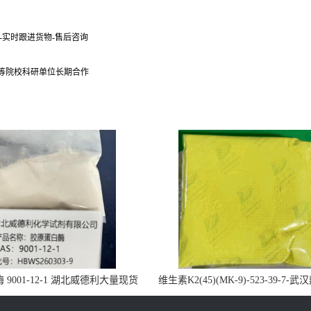
货-实时跟进货物-售后咨询
 等院校科研单位长期合作
9001-12-1 湖北威德利大量现货
维生素K2(45)(MK-9)-523-39-7-
供应
药业大量现货供应