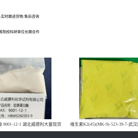
货-实时跟进货物-售后咨询
 等院校科研单位长期合作
9001-12-1 湖北威德利大量现货
维生素K2(45)(MK-9)-523-39-7-
供应
药业大量现货供应