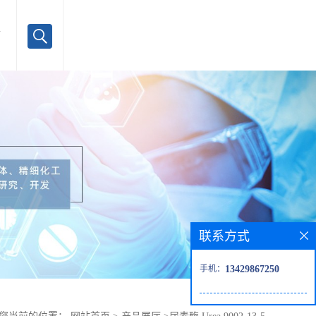
言
联系方式
手机：
13429867250