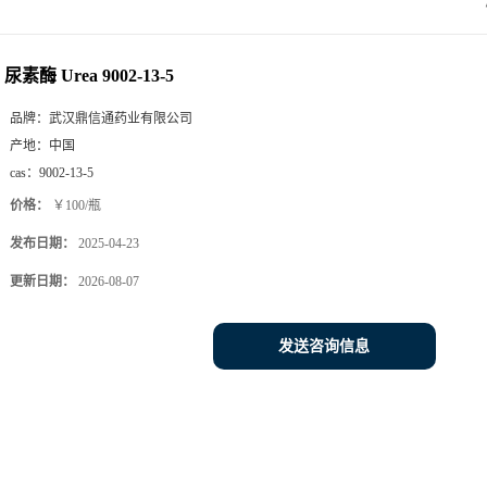
尿素酶 Urea 9002-13-5
品牌：
武汉鼎信通药业有限公司
产地：
中国
cas：
9002-13-5
价格：
￥100/瓶
发布日期：
2025-04-23
更新日期：
2026-08-07
发送咨询信息