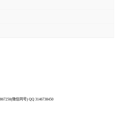
50(微信同号) QQ 3146738450