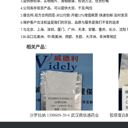
3.提供质检单、实物图片、液相图谱、检测方法、优势价格
4.公司库存现货产品、可以提供大货、千克/吨位
5.做合同-双方合同回签-对公付款-开据13%增值税票-快递包邮-及时发
6.保护客户合法权益是我们的宗旨、品质与服务是我们不变的追求
7.与北京、上海、深圳、厦门、广州、天津、安徽、重庆、长沙、沈阳
138.出口北美洲、中/南美洲、西欧、东欧、大洋洲、非洲等地区
相关产品：
沙罗拉纳 1398609-39-6 武汉鼎信通药业
胶原蛋白酶 