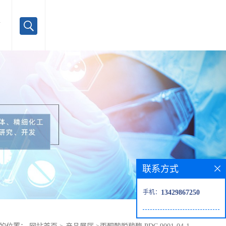
言
联系方式
手机：
13429867250