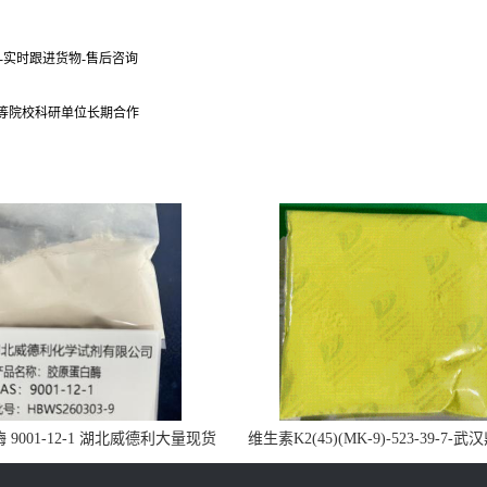
货-实时跟进货物-售后咨询
 等院校科研单位长期合作
9001-12-1 湖北威德利大量现货
维生素K2(45)(MK-9)-523-39-7-
供应
药业大量现货供应