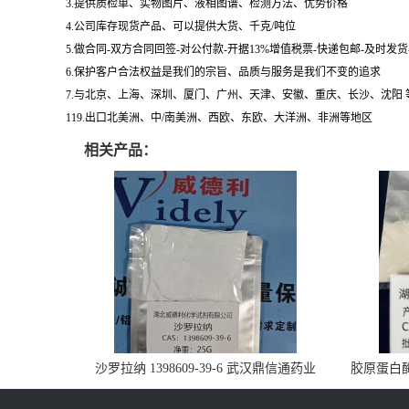
3.提供质检单、实物图片、液相图谱、检测方法、优势价格
4.公司库存现货产品、可以提供大货、千克/吨位
5.做合同-双方合同回签-对公付款-开据13%增值税票-快递包邮-及时发
6.保护客户合法权益是我们的宗旨、品质与服务是我们不变的追求
7.与北京、上海、深圳、厦门、广州、天津、安徽、重庆、长沙、沈阳
119.出口北美洲、中/南美洲、西欧、东欧、大洋洲、非洲等地区
相关产品：
沙罗拉纳 1398609-39-6 武汉鼎信通药业
胶原蛋白酶 