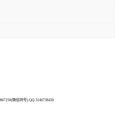
50(微信同号) QQ 3146738450