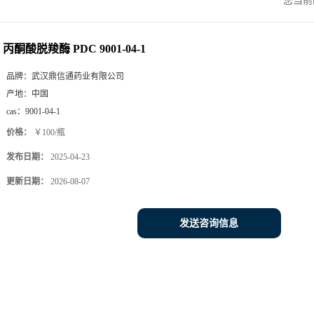
您当前
丙酮酸脱羧酶 PDC 9001-04-1
品牌：
武汉鼎信通药业有限公司
产地：
中国
cas：
9001-04-1
价格：
￥100/瓶
发布日期：
2025-04-23
更新日期：
2026-08-07
发送咨询信息