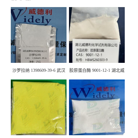
沙罗拉纳 1398609-39-6 武汉
胶原蛋白酶 9001-12-1 湖北威
鼎信通药业
德利大量现货供应