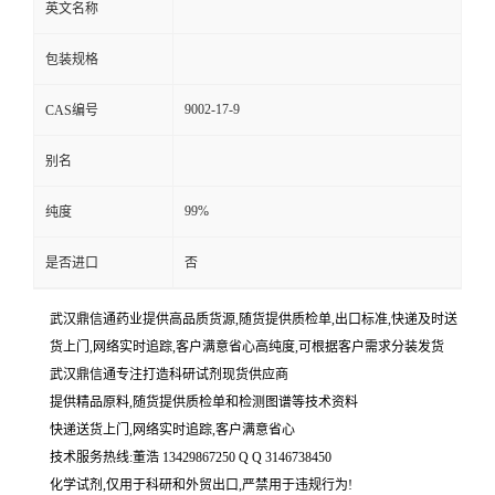
英文名称
包装规格
9002-17-9
CAS编号
别名
99%
纯度
是否进口
否
武汉鼎信通药业提供高品质货源,随货提供质检单,出口标准,快递及时送
货上门,网络实时追踪,客户满意省心高纯度,可根据客户需求分装发货
武汉鼎信通专注打造科研试剂现货供应商
提供精品原料,随货提供质检单和检测图谱等技术资料
快递送货上门,网络实时追踪,客户满意省心
技术服务热线:董浩 13429867250 Q Q 3146738450
化学试剂,仅用于科研和外贸出口,严禁用于违规行为!