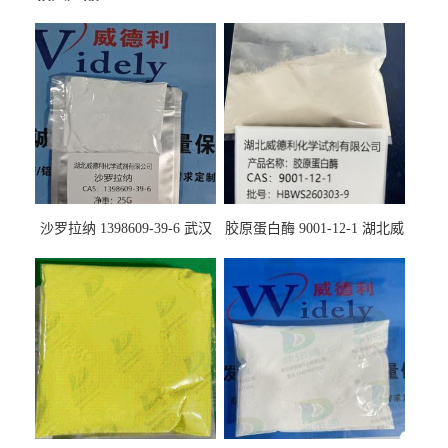
沙罗拉纳 1398609-39-6 武汉
胶原蛋白酶 9001-12-1 湖北威
鼎信通药业
德利大量现货供应