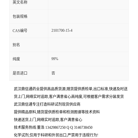
英文名称
包装规格
2101700-15-4
CAS编号
别名
99%
纯度
是否进口
否
武汉鼎信通药业提供高品质货源,随货提供质检单,出口标准,快递及时送
货上门,网络实时追踪,客户满意省心高纯度,可根据客户需求分装发货
武汉鼎信通专注打造科研试剂现货供应商
提供精品原料,随货提供质检单和检测图谱等技术资料
快递送货上门,网络实时追踪,客户满意省心
技术服务热线:董浩 13429867250 Q Q 3146738450
化学试剂,仅用于科研和外贸出口,严禁用于违规行为!