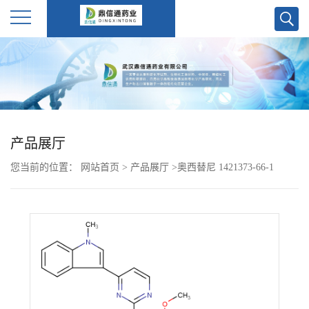
公
司
首
产品展厅
页
您当前的位置：
网站首页
>
产品展厅
>
奥西替尼 1421373-66-1
公
司
介
绍