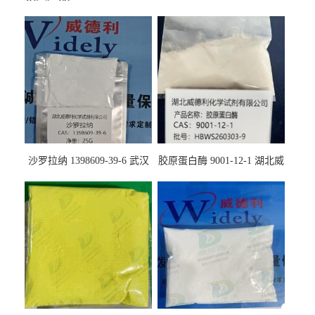
沙罗拉纳 1398609-39-6 武汉
胶原蛋白酶 9001-12-1 湖北威
鼎信通药业
德利大量现货供应