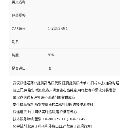
英文名称
包装规格
1421373-66-1
CAS编号
别名
99%
纯度
是否进口
否
武汉鼎信通药业提供高品质货源,随货提供质检单,出口标准,快递及时送
货上门,网络实时追踪,客户满意省心高纯度,可根据客户需求分装发货
武汉鼎信通专注打造科研试剂现货供应商
提供精品原料,随货提供质检单和检测图谱等技术资料
快递送货上门,网络实时追踪,客户满意省心
技术服务热线:董浩 13429867250 Q Q 3146738450
化学试剂,仅用于科研和外贸出口,严禁用于违规行为!