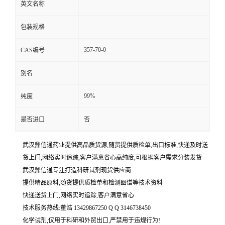
英文名称
包装规格
357-70-0
CAS编号
别名
99%
纯度
是否进口
否
武汉鼎信通药业提供高品质货源,随货提供质检单,出口标准,快递及时送
货上门,网络实时追踪,客户满意省心高纯度,可根据客户需求分装发货
武汉鼎信通专注打造科研试剂现货供应商
提供精品原料,随货提供质检单和检测图谱等技术资料
快递送货上门,网络实时追踪,客户满意省心
技术服务热线:董浩 13429867250 Q Q 3146738450
化学试剂,仅用于科研和外贸出口,严禁用于违规行为!