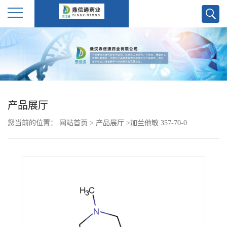
公
司
首
产品展厅
页
您当前的位置：
网站首页
>
产品展厅
>
加兰他敏 357-70-0
公
司
介
绍