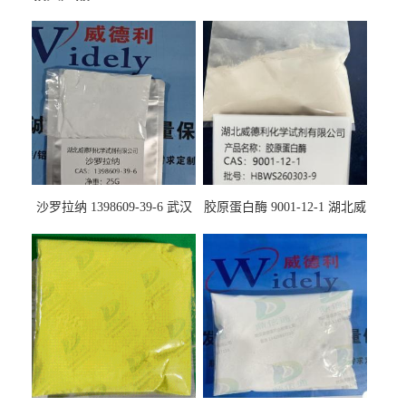
沙罗拉纳 1398609-39-6 武汉
胶原蛋白酶 9001-12-1 湖北威
鼎信通药业
德利大量现货供应