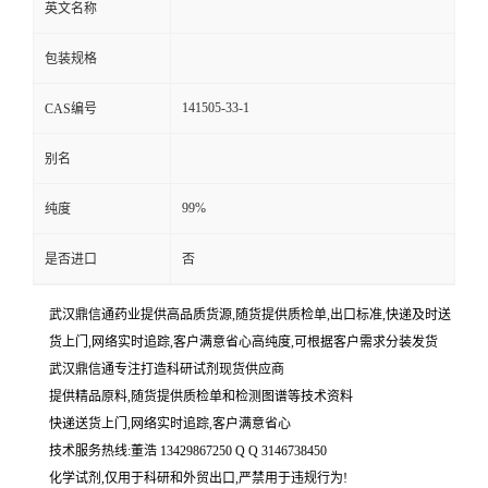
英文名称
包装规格
141505-33-1
CAS编号
别名
99%
纯度
是否进口
否
武汉鼎信通药业提供高品质货源,随货提供质检单,出口标准,快递及时送
货上门,网络实时追踪,客户满意省心高纯度,可根据客户需求分装发货
武汉鼎信通专注打造科研试剂现货供应商
提供精品原料,随货提供质检单和检测图谱等技术资料
快递送货上门,网络实时追踪,客户满意省心
技术服务热线:董浩 13429867250 Q Q 3146738450
化学试剂,仅用于科研和外贸出口,严禁用于违规行为!