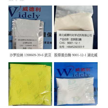
沙罗拉纳 1398609-39-6 武汉
胶原蛋白酶 9001-12-1 湖北威
鼎信通药业
德利大量现货供应