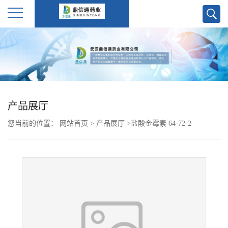
公
司
首
产品展厅
页
您当前的位置：
网站首页
>
产品展厅
>
盐酸金霉素 64-72-2
公
司
介
绍