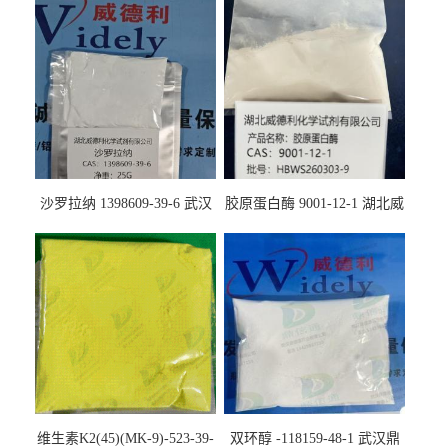
沙罗拉纳 1398609-39-6 武汉
胶原蛋白酶 9001-12-1 湖北威
鼎信通药业
德利大量现货供应
维生素K2(45)(MK-9)-523-39-
双环醇 -118159-48-1 武汉鼎