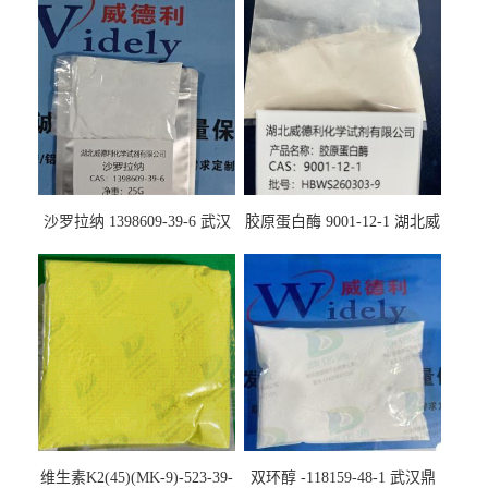
沙罗拉纳 1398609-39-6 武汉
胶原蛋白酶 9001-12-1 湖北威
鼎信通药业
德利大量现货供应
维生素K2(45)(MK-9)-523-39-
双环醇 -118159-48-1 武汉鼎