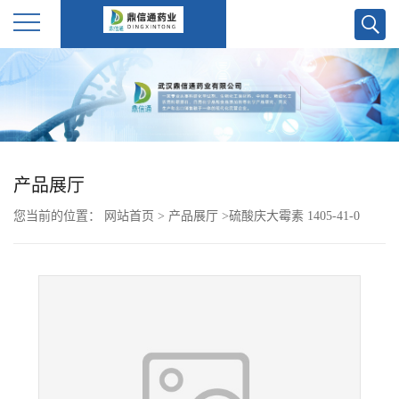
公
司
首
产品展厅
页
您当前的位置：
网站首页
>
产品展厅
>
硫酸庆大霉素 1405-41-0
公
司
介
绍