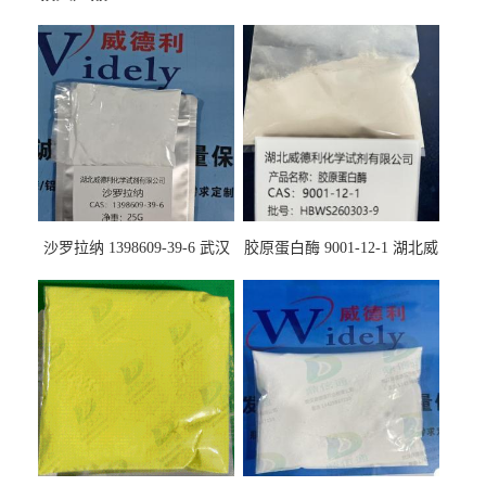
沙罗拉纳 1398609-39-6 武汉
胶原蛋白酶 9001-12-1 湖北威
鼎信通药业
德利大量现货供应