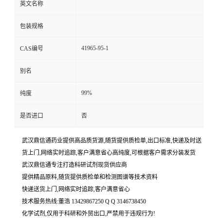
英文名称
包装规格
41965-95-1
CAS编号
别名
99%
纯度
是否进口
否
武汉鼎信通药业提供高品质货源,随货提供质检单,出口标准,快递及时送
货上门,网络实时追踪,客户满意省心高纯度,可根据客户需求分装发货
武汉鼎信通专注打造科研试剂现货供应商
提供精品原料,随货提供质检单和检测图谱等技术资料
快递送货上门,网络实时追踪,客户满意省心
技术服务热线:董浩 13429867250 Q Q 3146738450
化学试剂,仅用于科研和外贸出口,严禁用于违规行为!