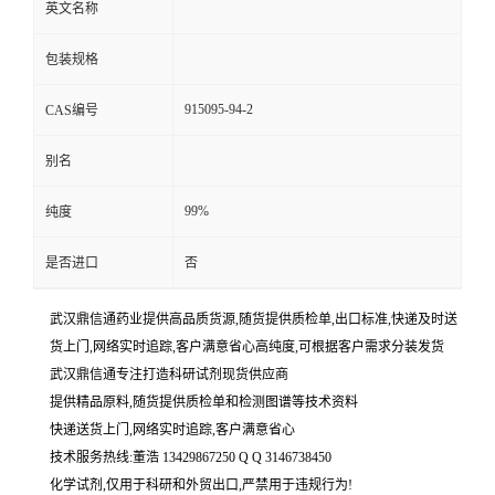
英文名称
包装规格
915095-94-2
CAS编号
别名
99%
纯度
是否进口
否
武汉鼎信通药业提供高品质货源,随货提供质检单,出口标准,快递及时送
货上门,网络实时追踪,客户满意省心高纯度,可根据客户需求分装发货
武汉鼎信通专注打造科研试剂现货供应商
提供精品原料,随货提供质检单和检测图谱等技术资料
快递送货上门,网络实时追踪,客户满意省心
技术服务热线:董浩 13429867250 Q Q 3146738450
化学试剂,仅用于科研和外贸出口,严禁用于违规行为!