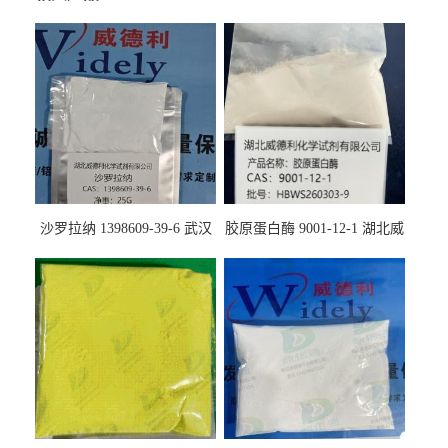
沙罗拉纳 1398609-39-6 武汉
胶原蛋白酶 9001-12-1 湖北威
鼎信通药业
德利大量现货供应