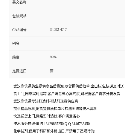
英文名称
包装规格
34592-47-7
CAS编号
别名
99%
纯度
是否进口
否
武汉鼎信通药业提供高品质货源,随货提供质检单,出口标准,快递及时送
货上门,网络实时追踪,客户满意省心高纯度,可根据客户需求分装发货
武汉鼎信通专注打造科研试剂现货供应商
提供精品原料,随货提供质检单和检测图谱等技术资料
快递送货上门,网络实时追踪,客户满意省心
技术服务热线:董浩 13429867250 Q Q 3146738450
化学试剂,仅用于科研和外贸出口,严禁用于违规行为!