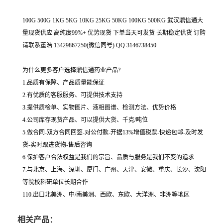
100G 500G 1KG 5KG 10KG 25KG 50KG 100KG 500KG 武汉鼎信通大
量现货供应 高纯度99%+ 优势现货 下单当天可发货 长期稳定供货 订购
请联系董浩 13429867250(微信同号) QQ 3146738450
为什么更多客户选择鼎信通药业产品?
1.品质有保障、产品质量能保证
2.有优质的客服服务、可提供技术支持
3.提供质检单、实物图片、液相图谱、检测方法、优势价格
4.公司库存现货产品、可以提供大货、千克/吨位
5.做合同-双方合同回签-对公付款-开据13%增值税票-快递包邮-及时发
货-实时跟进货物-售后咨询
6.保护客户合法权益是我们的宗旨、品质与服务是我们不变的追求
7.与北京、上海、深圳、厦门、广州、天津、安徽、重庆、长沙、沈阳
等院校科研单位长期合作
110.出口北美洲、中/南美洲、西欧、东欧、大洋洲、非洲等地区
相关产品：