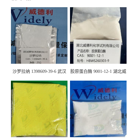
沙罗拉纳 1398609-39-6 武汉
胶原蛋白酶 9001-12-1 湖北威
鼎信通药业
德利大量现货供应