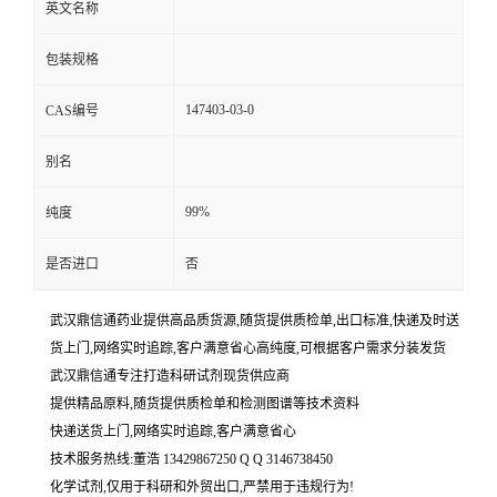
英文名称
包装规格
147403-03-0
CAS编号
别名
99%
纯度
是否进口
否
武汉鼎信通药业提供高品质货源,随货提供质检单,出口标准,快递及时送
货上门,网络实时追踪,客户满意省心高纯度,可根据客户需求分装发货
武汉鼎信通专注打造科研试剂现货供应商
提供精品原料,随货提供质检单和检测图谱等技术资料
快递送货上门,网络实时追踪,客户满意省心
技术服务热线:董浩 13429867250 Q Q 3146738450
化学试剂,仅用于科研和外贸出口,严禁用于违规行为!