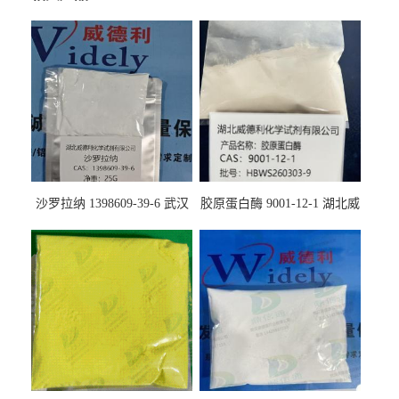
沙罗拉纳 1398609-39-6 武汉
胶原蛋白酶 9001-12-1 湖北威
鼎信通药业
德利大量现货供应