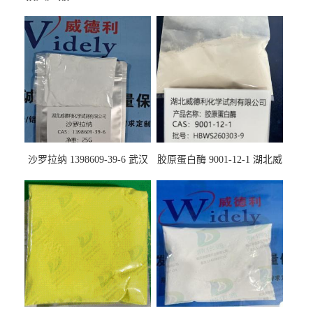
沙罗拉纳 1398609-39-6 武汉
胶原蛋白酶 9001-12-1 湖北威
鼎信通药业
德利大量现货供应