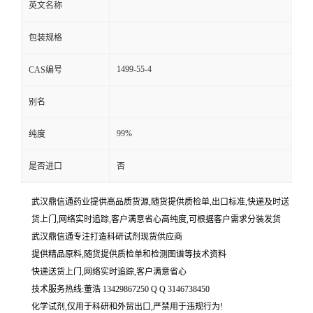
英文名称
包装规格
1499-55-4
CAS编号
别名
99%
纯度
是否进口
否
武汉鼎信通药业提供高品质货源,随货提供质检单,出口标准,快递及时送
货上门,网络实时追踪,客户满意省心高纯度,可根据客户需求分装发货
武汉鼎信通专注打造科研试剂现货供应商
提供精品原料,随货提供质检单和检测图谱等技术资料
快递送货上门,网络实时追踪,客户满意省心
技术服务热线:董浩 13429867250 Q Q 3146738450
化学试剂,仅用于科研和外贸出口,严禁用于违规行为!