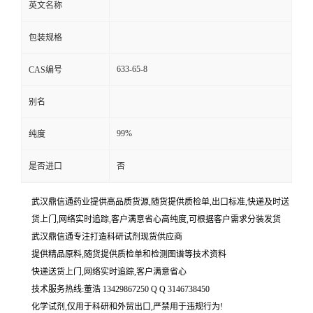
英文名称
包装规格
633-65-8
CAS编号
别名
99%
纯度
是否进口
否
武汉鼎信通药业提供高品质货源,随货提供质检单,出口标准,快递及时送
货上门,网络实时追踪,客户满意省心高纯度,可根据客户需求分装发货
武汉鼎信通专注打造科研试剂现货供应商
提供精品原料,随货提供质检单和检测图谱等技术资料
快递送货上门,网络实时追踪,客户满意省心
技术服务热线:董浩 13429867250 Q Q 3146738450
化学试剂,仅用于科研和外贸出口,严禁用于违规行为!