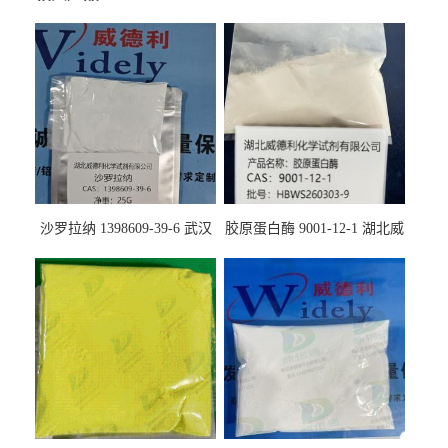
沙罗拉纳 1398609-39-6 武汉
胶原蛋白酶 9001-12-1 湖北威
鼎信通药业
德利大量现货供应