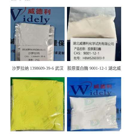
沙罗拉纳 1398609-39-6 武汉
胶原蛋白酶 9001-12-1 湖北威
鼎信通药业
德利大量现货供应