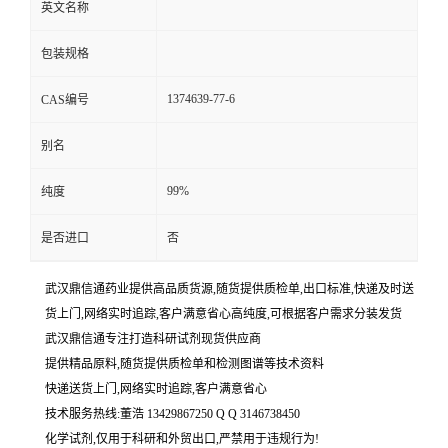
英文名称
包装规格
1374639-77-6
CAS编号
别名
99%
纯度
是否进口
否
武汉鼎信通药业提供高品质货源,随货提供质检单,出口标准,快递及时送
货上门,网络实时追踪,客户满意省心高纯度,可根据客户需求分装发货
武汉鼎信通专注打造科研试剂现货供应商
提供精品原料,随货提供质检单和检测图谱等技术资料
快递送货上门,网络实时追踪,客户满意省心
技术服务热线:董浩 13429867250 Q Q 3146738450
化学试剂,仅用于科研和外贸出口,严禁用于违规行为!