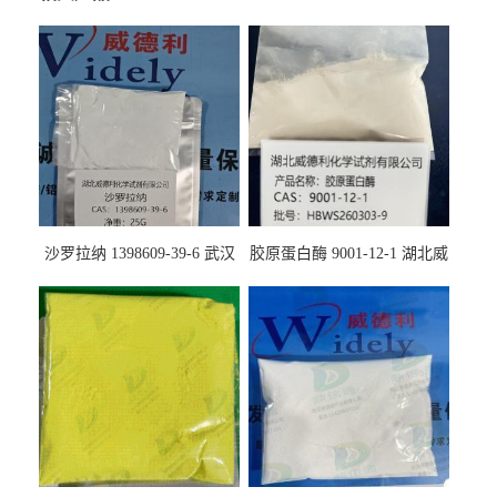
沙罗拉纳 1398609-39-6 武汉
胶原蛋白酶 9001-12-1 湖北威
鼎信通药业
德利大量现货供应