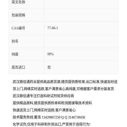
英文名称
包装规格
77-86-1
CAS编号
别名
99%
纯度
是否进口
否
武汉鼎信通药业提供高品质货源,随货提供质检单,出口标准,快递及时送
货上门,网络实时追踪,客户满意省心高纯度,可根据客户需求分装发货
武汉鼎信通专注打造科研试剂现货供应商
提供精品原料,随货提供质检单和检测图谱等技术资料
快递送货上门,网络实时追踪,客户满意省心
技术服务热线:董浩 13429867250 Q Q 3146738450
化学试剂,仅用于科研和外贸出口,严禁用于违规行为!