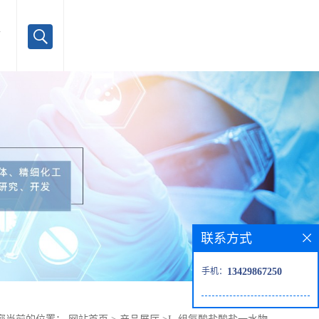
言
联系方式
手机：
13429867250