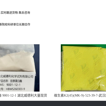
货-实时跟进货物-售后咨询
 等院校科研单位长期合作
9001-12-1 湖北威德利大量现货
维生素K2(45)(MK-9)-523-39-7-
供应
药业大量现货供应