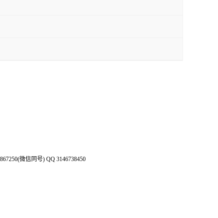
50(微信同号) QQ 3146738450