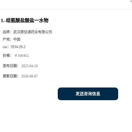
L-组氨酸盐酸盐一水物
品牌：
武汉鼎信通药业有限公司
产地：
中国
cas：
5934-29-2
价格：
￥100/KG
发布日期：
2025-04-16
更新日期：
2026-08-07
发送咨询信息