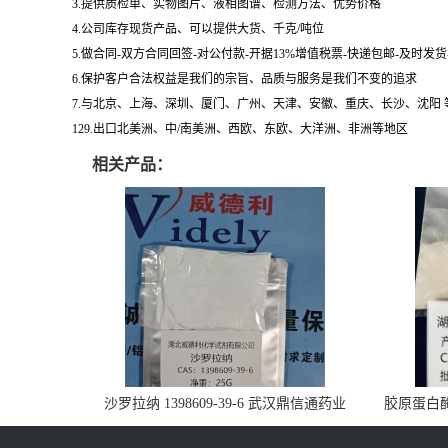
3.提供质检单、实物图片、液相图谱、检测方法、优势价格
4.公司库存现货产品、可以提供大货、千克/吨位
5.做合同-双方合同回签-对公付款-开据13%增值税票-快递包邮-及时发
6.保护客户合法权益是我们的宗旨、品质与服务是我们不变的追求
7.与北京、上海、深圳、厦门、广州、天津、安徽、重庆、长沙、沈阳
129.出口北美洲、中/南美洲、西欧、东欧、大洋洲、非洲等地区
相关产品：
沙罗拉纳 1398609-39-6 武汉鼎信通药业
胶原蛋白酶 