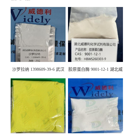
沙罗拉纳 1398609-39-6 武汉
胶原蛋白酶 9001-12-1 湖北威
鼎信通药业
德利大量现货供应