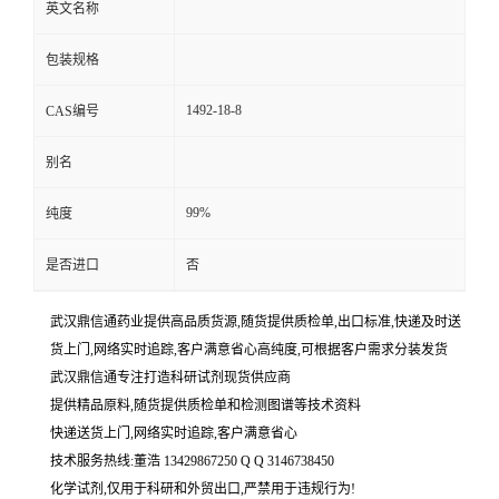
英文名称
包装规格
1492-18-8
CAS编号
别名
99%
纯度
是否进口
否
武汉鼎信通药业提供高品质货源,随货提供质检单,出口标准,快递及时送
货上门,网络实时追踪,客户满意省心高纯度,可根据客户需求分装发货
武汉鼎信通专注打造科研试剂现货供应商
提供精品原料,随货提供质检单和检测图谱等技术资料
快递送货上门,网络实时追踪,客户满意省心
技术服务热线:董浩 13429867250 Q Q 3146738450
化学试剂,仅用于科研和外贸出口,严禁用于违规行为!