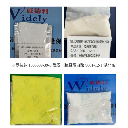
沙罗拉纳 1398609-39-6 武汉
胶原蛋白酶 9001-12-1 湖北威
鼎信通药业
德利大量现货供应