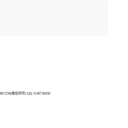
50(微信同号) QQ 3146738450