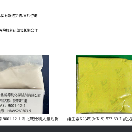
货-实时跟进货物-售后咨询
 等院校科研单位长期合作
9001-12-1 湖北威德利大量现货
维生素K2(45)(MK-9)-523-39-7-
供应
药业大量现货供应