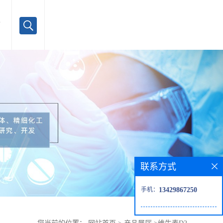
言
联系方式
手机：
13429867250