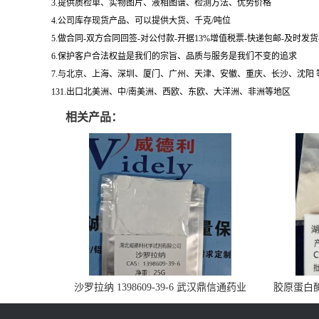
3.提供质检单、实物图片、液相图谱、检测方法、优势价格
4.公司库存现货产品、可以提供大货、千克/吨位
5.做合同-双方合同回签-对公付款-开据13%增值税票-快递包邮-及时发
6.保护客户合法权益是我们的宗旨、品质与服务是我们不变的追求
7.与北京、上海、深圳、厦门、广州、天津、安徽、重庆、长沙、沈阳
131.出口北美洲、中/南美洲、西欧、东欧、大洋洲、非洲等地区
相关产品：
沙罗拉纳 1398609-39-6 武汉鼎信通药业
胶原蛋白酶 