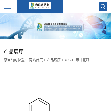
公
司
首
产品展厅
页
您当前的位置：
网站首页
>
产品展厅
>
BOC-D-苯甘氨醇
公
司
介
绍