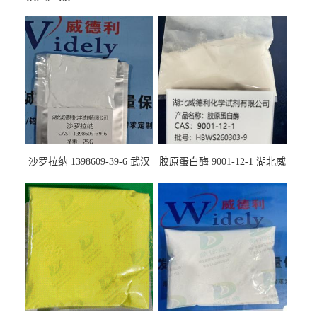
沙罗拉纳 1398609-39-6 武汉
胶原蛋白酶 9001-12-1 湖北威
鼎信通药业
德利大量现货供应