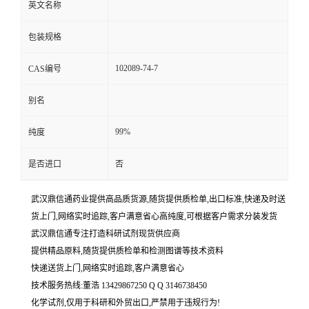
英文名称
包装规格
102089-74-7
CAS编号
别名
99%
纯度
是否进口
否
武汉鼎信通药业提供高品质货源,随货提供质检单,出口标准,快递及时送
货上门,网络实时追踪,客户满意省心高纯度,可根据客户需求分装发货
武汉鼎信通专注打造科研试剂现货供应商
提供精品原料,随货提供质检单和检测图谱等技术资料
快递送货上门,网络实时追踪,客户满意省心
技术服务热线:董浩 13429867250 Q Q 3146738450
化学试剂,仅用于科研和外贸出口,严禁用于违规行为!