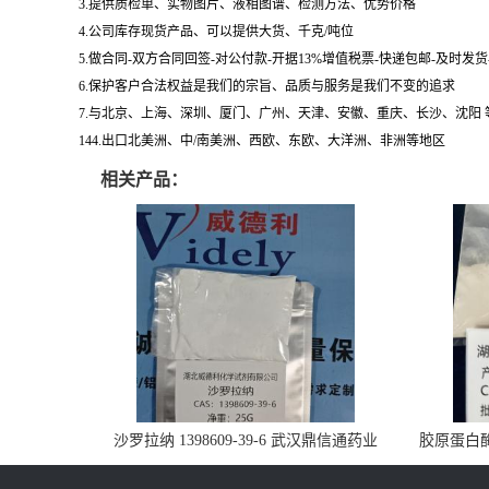
3.提供质检单、实物图片、液相图谱、检测方法、优势价格
4.公司库存现货产品、可以提供大货、千克/吨位
5.做合同-双方合同回签-对公付款-开据13%增值税票-快递包邮-及时发
6.保护客户合法权益是我们的宗旨、品质与服务是我们不变的追求
7.与北京、上海、深圳、厦门、广州、天津、安徽、重庆、长沙、沈阳
144.出口北美洲、中/南美洲、西欧、东欧、大洋洲、非洲等地区
相关产品：
沙罗拉纳 1398609-39-6 武汉鼎信通药业
胶原蛋白酶 