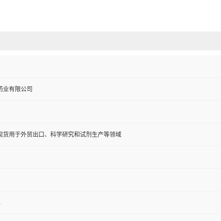
药业有限公司
现货用于外贸出口、科学研究和试剂生产等领域
1