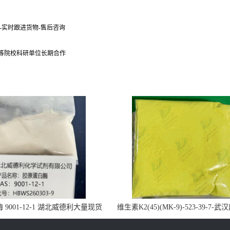
货-实时跟进货物-售后咨询
 等院校科研单位长期合作
9001-12-1 湖北威德利大量现货
维生素K2(45)(MK-9)-523-39-7-
供应
药业大量现货供应