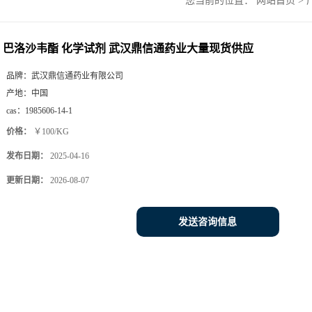
您当前的位置：
网站首页
>
巴洛沙韦酯 化学试剂 武汉鼎信通药业大量现货供应
品牌：
武汉鼎信通药业有限公司
产地：
中国
cas：
1985606-14-1
价格：
￥100/KG
发布日期：
2025-04-16
更新日期：
2026-08-07
发送咨询信息