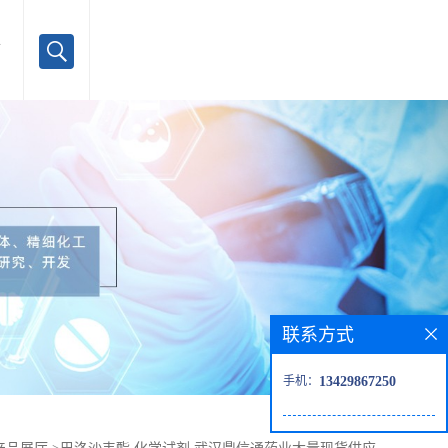
言
联系方式
手机：
13429867250