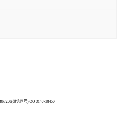
50(微信同号) QQ 3146738450