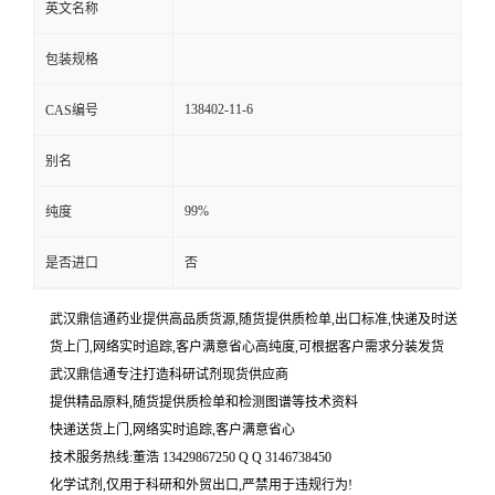
英文名称
包装规格
138402-11-6
CAS编号
别名
99%
纯度
是否进口
否
武汉鼎信通药业提供高品质货源,随货提供质检单,出口标准,快递及时送
货上门,网络实时追踪,客户满意省心高纯度,可根据客户需求分装发货
武汉鼎信通专注打造科研试剂现货供应商
提供精品原料,随货提供质检单和检测图谱等技术资料
快递送货上门,网络实时追踪,客户满意省心
技术服务热线:董浩 13429867250 Q Q 3146738450
化学试剂,仅用于科研和外贸出口,严禁用于违规行为!