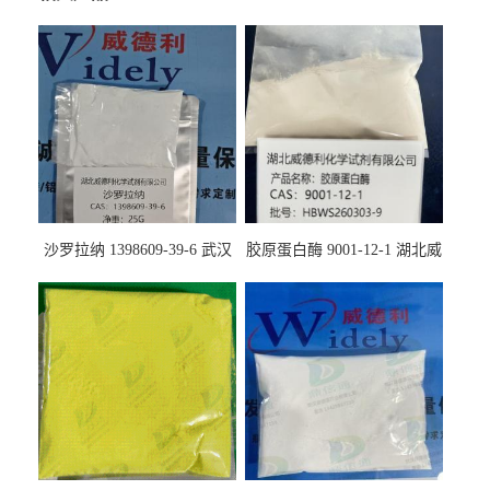
沙罗拉纳 1398609-39-6 武汉
胶原蛋白酶 9001-12-1 湖北威
鼎信通药业
德利大量现货供应