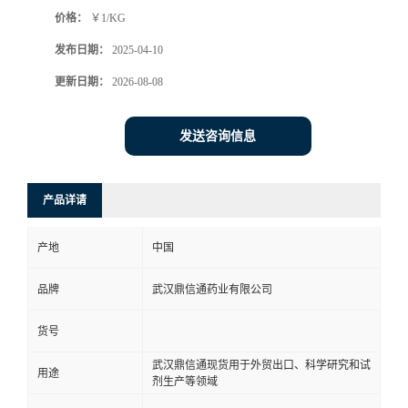
价格：
￥1/KG
系
发布日期：
2025-04-10
方
更新日期：
2026-08-08
式
发送咨询信息
在
产品详请
线
产地
中国
留
品牌
武汉鼎信通药业有限公司
言
货号
武汉鼎信通现货用于外贸出口、科学研究和试
用途
剂生产等领域