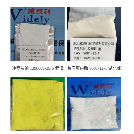
沙罗拉纳 1398609-39-6 武汉
胶原蛋白酶 9001-12-1 湖北威
鼎信通药业
德利大量现货供应