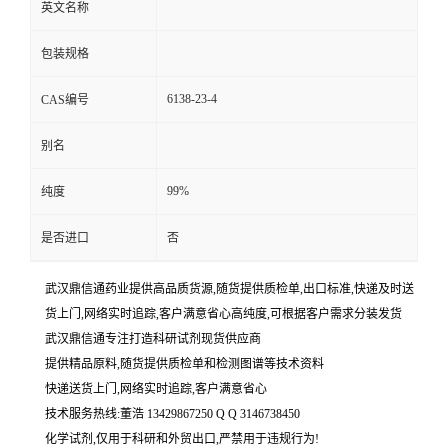
英文名称
包装规格
6138-23-4
CAS编号
别名
99%
纯度
是否进口
否
武汉鼎信通药业提供高品质货源,随货提供质检单,出口标准,快递及时送
货上门,网络实时追踪,客户满意省心高纯度,可根据客户需求分装发货
武汉鼎信通专注打造科研试剂现货供应商
提供精品原料,随货提供质检单和检测图谱等技术资料
快递送货上门,网络实时追踪,客户满意省心
技术服务热线:董浩 13429867250 Q Q 3146738450
化学试剂,仅用于科研和外贸出口,严禁用于违规行为!