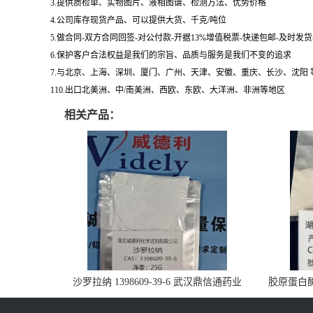
3.提供质检单、实物图片、液相图谱、检测方法、优势价格
4.公司库存现货产品、可以提供大货、千克/吨位
5.做合同-双方合同回签-对公付款-开据13%增值税票-快递包邮-及时发
6.保护客户合法权益是我们的宗旨、品质与服务是我们不变的追求
7.与北京、上海、深圳、厦门、广州、天津、安徽、重庆、长沙、沈阳
110.出口北美洲、中/南美洲、西欧、东欧、大洋洲、非洲等地区
相关产品：
沙罗拉纳 1398609-39-6 武汉鼎信通药业
胶原蛋白酶 