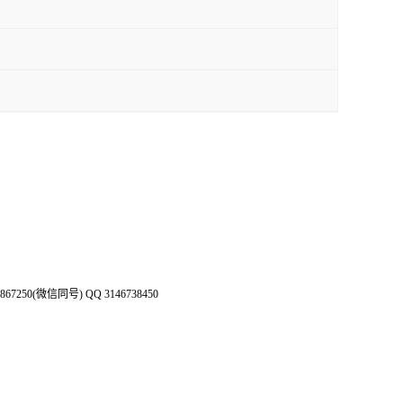
50(微信同号) QQ 3146738450