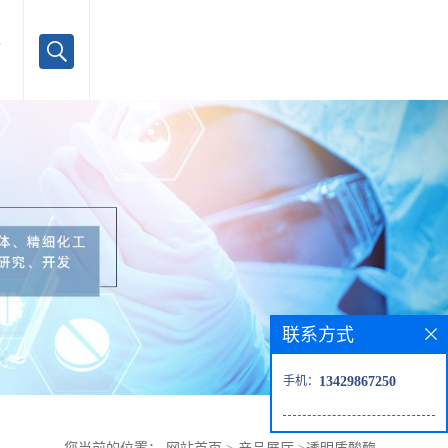
言
联系方式
手机：
13429867250