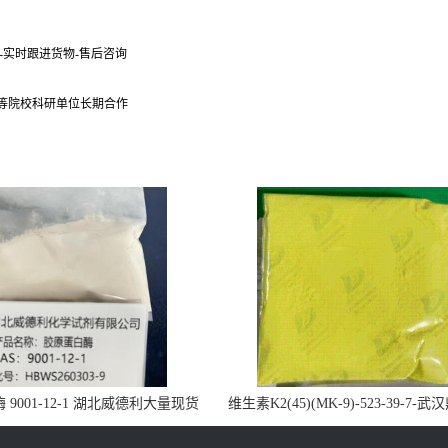
货-实时跟进货物-售后咨询
 等院校科研单位长期合作
9001-12-1 湖北威德利大量现货
维生素K2(45)(MK-9)-523-39-7-
供应
药业大量现货供应