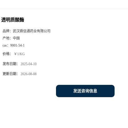
透明质酸酶
品牌：
武汉鼎信通药业有限公司
产地：
中国
cas：
9001-54-1
价格：
￥1/KG
发布日期：
2025-04-10
更新日期：
2026-08-08
发送咨询信息