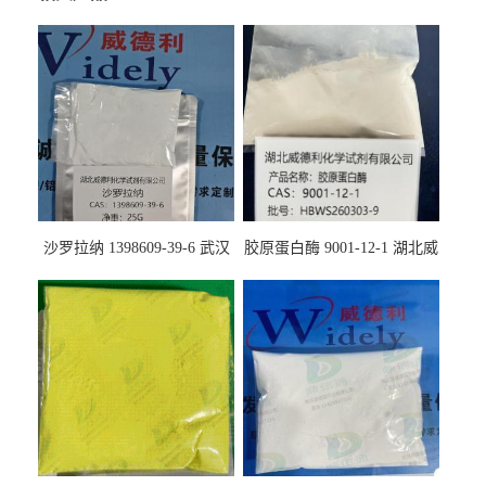
沙罗拉纳 1398609-39-6 武汉
胶原蛋白酶 9001-12-1 湖北威
鼎信通药业
德利大量现货供应