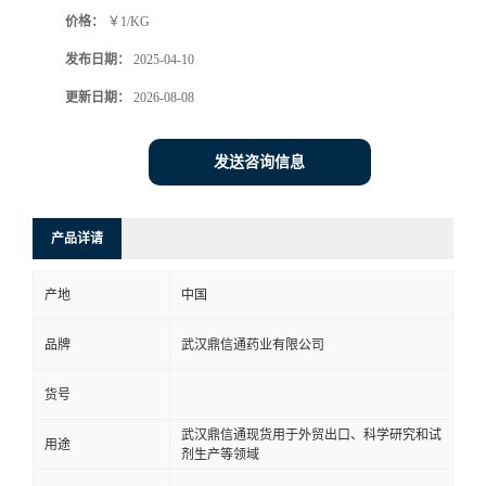
价格：
￥1/KG
系
发布日期：
2025-04-10
方
更新日期：
2026-08-08
式
发送咨询信息
在
产品详请
线
产地
中国
留
品牌
武汉鼎信通药业有限公司
言
货号
武汉鼎信通现货用于外贸出口、科学研究和试
用途
剂生产等领域