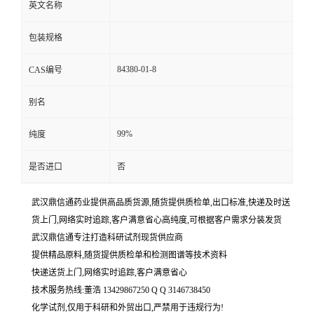
英文名称
包装规格
84380-01-8
CAS编号
别名
99%
纯度
是否进口
否
武汉鼎信通药业提供高品质货源,随货提供质检单,出口标准,快递及时送
货上门,网络实时追踪,客户满意省心高纯度,可根据客户需求分装发货
武汉鼎信通专注打造科研试剂现货供应商
提供精品原料,随货提供质检单和检测图谱等技术资料
快递送货上门,网络实时追踪,客户满意省心
技术服务热线:董浩 13429867250 Q Q 3146738450
化学试剂,仅用于科研和外贸出口,严禁用于违规行为!