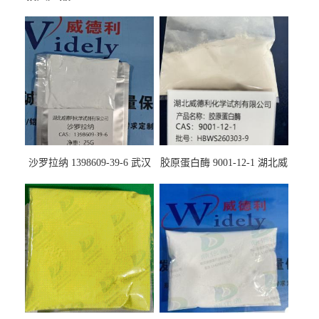
沙罗拉纳 1398609-39-6 武汉
胶原蛋白酶 9001-12-1 湖北威
鼎信通药业
德利大量现货供应