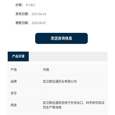
价格：
￥1/KG
系
发布日期：
2025-04-10
方
更新日期：
2026-08-07
式
发送咨询信息
在
产品详请
线
产地
中国
留
品牌
武汉鼎信通药业有限公司
言
货号
武汉鼎信通现货用于外贸出口、科学研究和试
用途
剂生产等领域