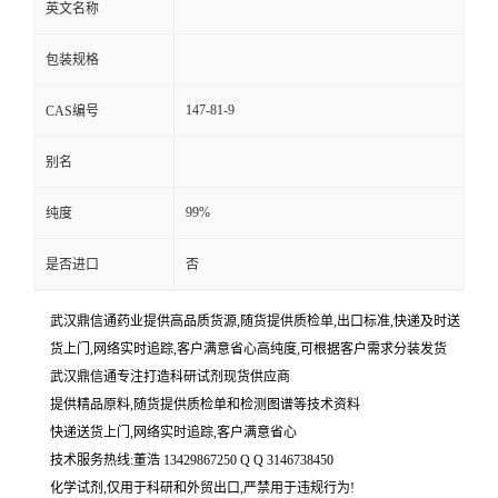
英文名称
包装规格
147-81-9
CAS编号
别名
99%
纯度
是否进口
否
武汉鼎信通药业提供高品质货源,随货提供质检单,出口标准,快递及时送
货上门,网络实时追踪,客户满意省心高纯度,可根据客户需求分装发货
武汉鼎信通专注打造科研试剂现货供应商
提供精品原料,随货提供质检单和检测图谱等技术资料
快递送货上门,网络实时追踪,客户满意省心
技术服务热线:董浩 13429867250 Q Q 3146738450
化学试剂,仅用于科研和外贸出口,严禁用于违规行为!