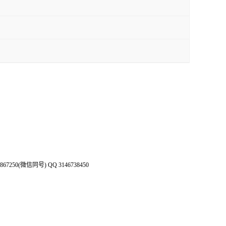
50(微信同号) QQ 3146738450