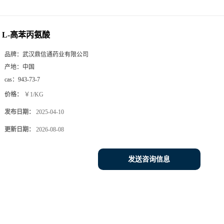
L-高苯丙氨酸
品牌：
武汉鼎信通药业有限公司
产地：
中国
cas：
943-73-7
价格：
￥1/KG
发布日期：
2025-04-10
更新日期：
2026-08-08
发送咨询信息