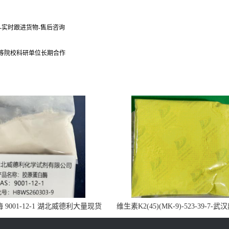
货-实时跟进货物-售后咨询
 等院校科研单位长期合作
9001-12-1 湖北威德利大量现货
维生素K2(45)(MK-9)-523-39-7-
供应
药业大量现货供应