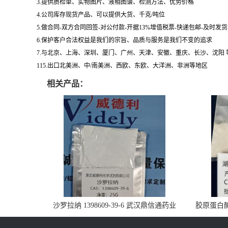
3.提供质检单、实物图片、液相图谱、检测方法、优势价格
4.公司库存现货产品、可以提供大货、千克/吨位
5.做合同-双方合同回签-对公付款-开据13%增值税票-快递包邮-及时发
6.保护客户合法权益是我们的宗旨、品质与服务是我们不变的追求
7.与北京、上海、深圳、厦门、广州、天津、安徽、重庆、长沙、沈阳
115.出口北美洲、中/南美洲、西欧、东欧、大洋洲、非洲等地区
相关产品：
沙罗拉纳 1398609-39-6 武汉鼎信通药业
胶原蛋白酶 