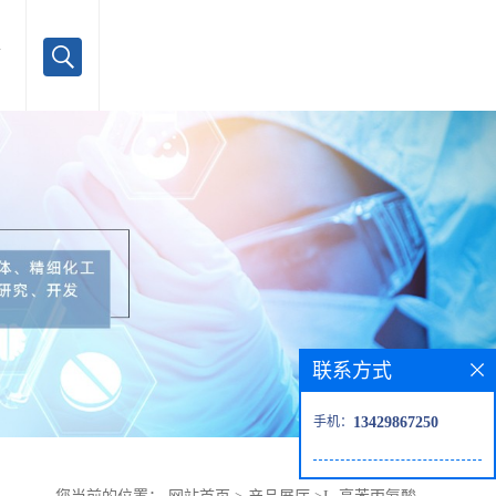
言
联系方式
手机：
13429867250