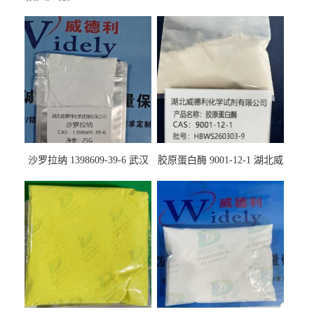
沙罗拉纳 1398609-39-6 武汉
胶原蛋白酶 9001-12-1 湖北威
鼎信通药业
德利大量现货供应