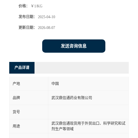
价格：
￥1/KG
系
发布日期：
2025-04-10
方
更新日期：
2026-08-07
式
发送咨询信息
在
产品详请
线
产地
中国
留
品牌
武汉鼎信通药业有限公司
言
货号
武汉鼎信通现货用于外贸出口、科学研究和试
用途
剂生产等领域