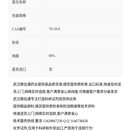
英文名称
包装规格
70-18-8
CAS编号
别名
99%
纯度
是否进口
否
武汉鼎信通药业提供高品质货源,随货提供质检单,出口标准,快递及时送
货上门,网络实时追踪,客户满意省心高纯度,可根据客户需求分装发货
武汉鼎信通专注打造科研试剂现货供应商
提供精品原料,随货提供质检单和检测图谱等技术资料
快递送货上门,网络实时追踪,客户满意省心
技术服务热线:董浩 13429867250 Q Q 3146738450
化学试剂,仅用于科研和外贸出口,严禁用于违规行为!