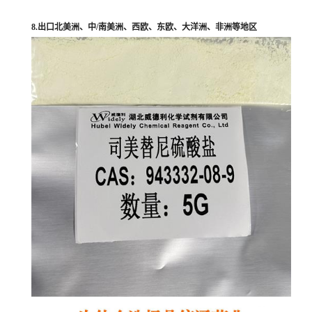
8.出口北美洲、中/南美洲、西欧、东欧、大洋洲、非洲等地区