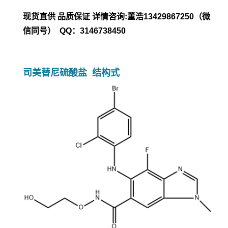
现货直供 品质保证 详情咨询:董浩13429867250（微
信同号） QQ：3146738450
司美替尼硫酸盐 结构式