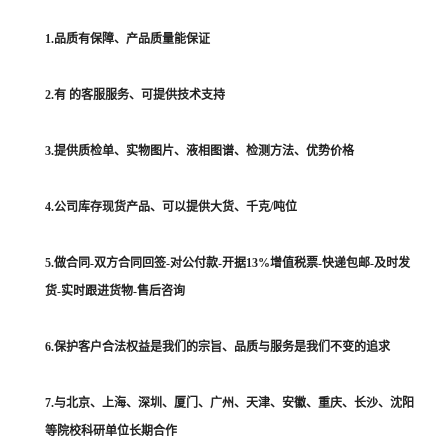
1.品质有保障、产品质量能保证
2.有 的客服服务、可提供技术支持
3.提供质检单、实物图片、液相图谱、检测方法、优势价格
4.公司库存现货产品、可以提供大货、千克/吨位
5.做合同-双方合同回签-对公付款-开据13%增值税票-快递包邮-及时发
货-实时跟进货物-售后咨询
6.保护客户合法权益是我们的宗旨、品质与服务是我们不变的追求
7.与北京、上海、深圳、厦门、广州、天津、安徽、重庆、长沙、沈阳
等院校科研单位长期合作