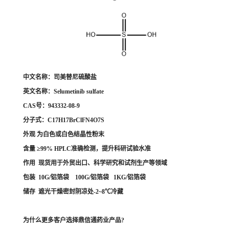
中文名称：
司美替尼硫酸盐
英文名称：Selumetinib sulfate
CAS号：
943332-08-9
分子式：
C17H17BrClFN4O7S
外观 为白色或白色结晶性粉末
含量 ≥99% HPLC准确检测，提升科研试验水准
作用 现货用于外贸出口、科学研究和试剂生产等领域
包装 10G/铝箔袋 100G/铝箔袋 1KG/铝箔袋
储存 遮光干燥密封阴凉处-2~8℃冷藏
为什么更多客户选择鼎信通药业产品?