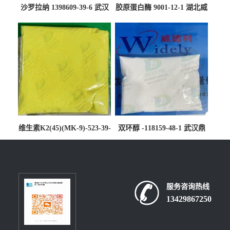
沙罗拉纳 1398609-39-6 武汉
胶原蛋白酶 9001-12-1 湖北威
鼎信通药业
德利大量现货供应
维生素K2(45)(MK-9)-523-39-
双环醇 -118159-48-1 武汉鼎
7-武汉鼎信通药业大量现货供
信通药业大量现货供应
应
服务咨询热线
13429867250