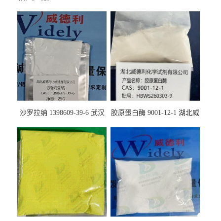
沙罗拉纳 1398609-39-6 武汉
胶原蛋白酶 9001-12-1 湖北威
鼎信通药业
德利大量现货供应