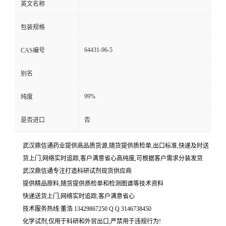
英文名称
包装规格
64431-96-5
CAS编号
别名
99%
纯度
是否进口
否
武汉鼎信通药业提供高品质货源,随货提供质检单,出口标准,快递及时送
货上门,网络实时追踪,客户满意省心高纯度,可根据客户需求分装发货
武汉鼎信通专注打造科研试剂现货供应商
提供精品原料,随货提供质检单和检测图谱等技术资料
快递送货上门,网络实时追踪,客户满意省心
技术服务热线:董浩 13429867250 Q Q 3146738450
化学试剂,仅用于科研和外贸出口,严禁用于违规行为!