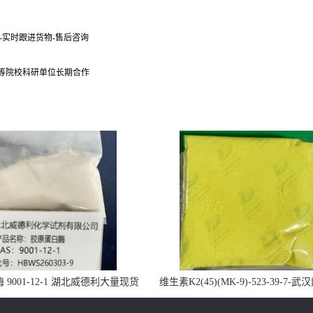
货-实时跟进货物-售后咨询
 等院校科研单位长期合作
9001-12-1 湖北威德利大量现货
维生素K2(45)(MK-9)-523-39-7-
供应
药业大量现货供应