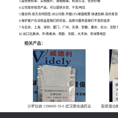
3.提供质检单、实物图片、液相图谱、检测方法、优势价格
4.公司库存现货产品、可以提供大货、千克/吨位
5.做合同-双方合同回签-对公付款-开据13%增值税票-快递包邮-及时发
6.保护客户合法权益是我们的宗旨、品质与服务是我们不变的追求
7.与北京、上海、深圳、厦门、广州、天津、安徽、重庆、长沙、沈阳
62.出口北美洲、中/南美洲、西欧、东欧、大洋洲、非洲等地区
相关产品：
沙罗拉纳 1398609-39-6 武汉鼎信通药业
胶原蛋白酶 