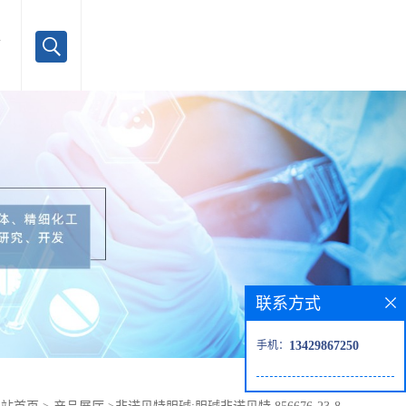
言
联系方式
手机：
13429867250