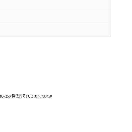
50(微信同号) QQ 3146738450