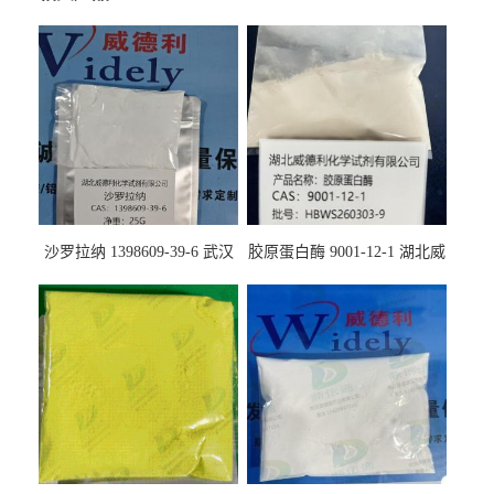
沙罗拉纳 1398609-39-6 武汉
胶原蛋白酶 9001-12-1 湖北威
鼎信通药业
德利大量现货供应