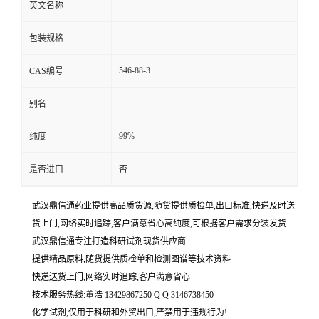
英文名称
包装规格
546-88-3
CAS编号
别名
99%
纯度
是否进口
否
武汉鼎信通药业提供高品质货源,随货提供质检单,出口标准,快递及时送
货上门,网络实时追踪,客户满意省心高纯度,可根据客户需求分装发货
武汉鼎信通专注打造科研试剂现货供应商
提供精品原料,随货提供质检单和检测图谱等技术资料
快递送货上门,网络实时追踪,客户满意省心
技术服务热线:董浩 13429867250 Q Q 3146738450
化学试剂,仅用于科研和外贸出口,严禁用于违规行为!